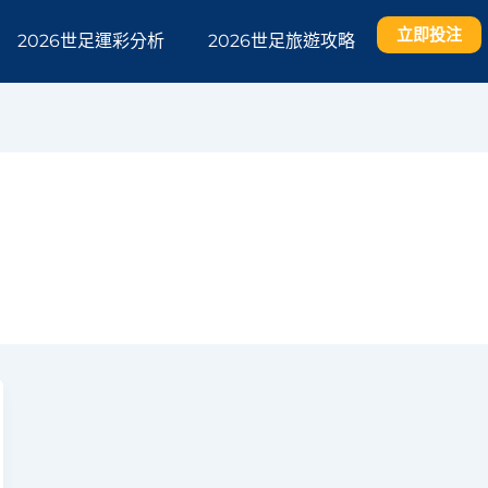
立即投注
2026世足運彩分析
2026世足旅遊攻略