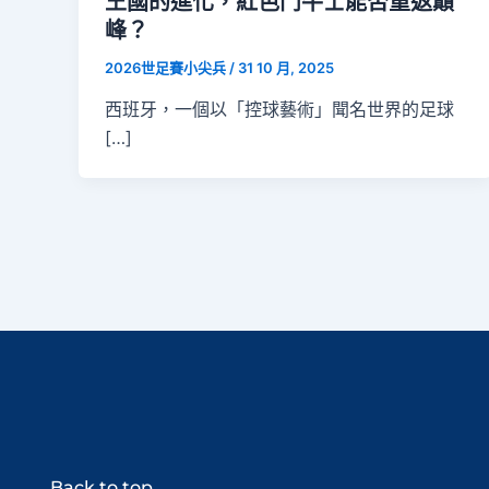
王國的進化，紅色鬥牛士能否重返巔
峰？
2026世足賽小尖兵
/
31 10 月, 2025
西班牙，一個以「控球藝術」聞名世界的足球
[…]
Back to top