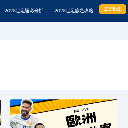
立即投注
2026世足運彩分析
2026世足旅遊攻略