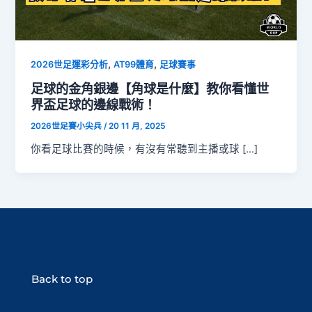
,
,
2026世足運彩分析
AT99體育
足球賽事
足球的金角銀邊【角球是什麼】教你看懂世
界盃足球的邊線戰術！
2026世足賽小尖兵
/
20 11 月, 2025
你看足球比賽的時候，有沒有常聽到主播或球 […]
Back to top