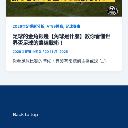
,
,
2026世足運彩分析
AT99體育
足球賽事
足球的金角銀邊【角球是什麼】教你看懂世
界盃足球的邊線戰術！
2026世足賽小尖兵
/
20 11 月, 2025
你看足球比賽的時候，有沒有常聽到主播或球 […]
Back to top