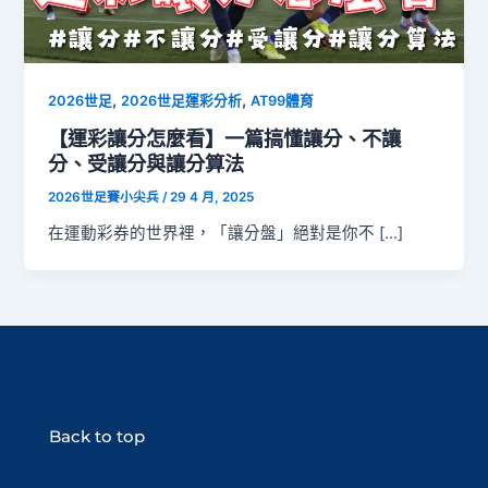
,
,
2026世足
2026世足運彩分析
AT99體育
【運彩讓分怎麼看】一篇搞懂讓分、不讓
分、受讓分與讓分算法
2026世足賽小尖兵
/
29 4 月, 2025
在運動彩券的世界裡，「讓分盤」絕對是你不 […]
Back to top