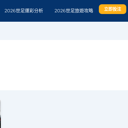
立即投注
2026世足運彩分析
2026世足旅遊攻略