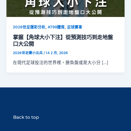
,
,
2026世足運彩分析
AT99體育
足球賽事
掌握【角球大小下注】從預測技巧到走地盤
口大公開
2026世足賽小尖兵
/
14 2 月, 2026
在現代足球投注的世界裡，勝負盤或是大小分 […]
Back to top