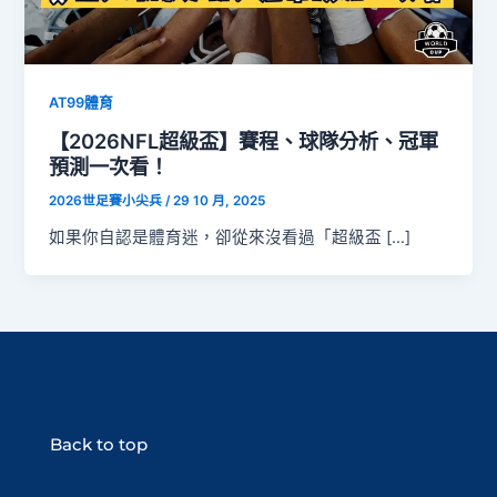
AT99體育
【2026NFL超級盃】賽程、球隊分析、冠軍
預測一次看！
2026世足賽小尖兵
/
29 10 月, 2025
如果你自認是體育迷，卻從來沒看過「超級盃 […]
Back to top