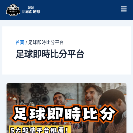
跳
至
主
要
內
容
首頁
/
足球即時比分平台
足球即時比分平台