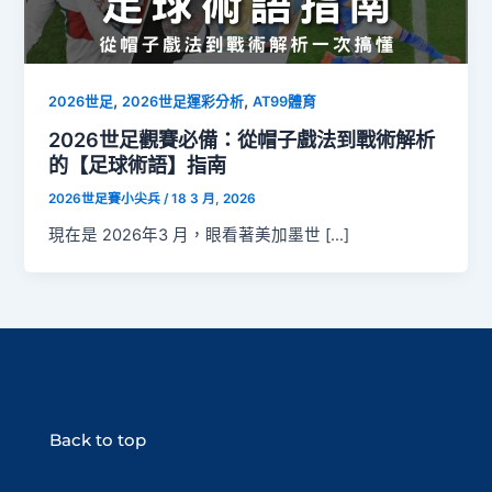
,
,
2026世足
2026世足運彩分析
AT99體育
2026世足觀賽必備：從帽子戲法到戰術解析
的【足球術語】指南
2026世足賽小尖兵
/
18 3 月, 2026
現在是 2026年3 月，眼看著美加墨世 […]
Back to top