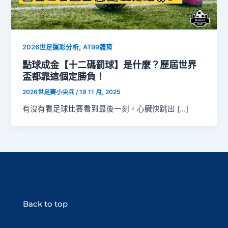
,
2026世足運彩分析
AT99體育
點球成金【十二碼罰球】是什麼？歷屆世界
盃都靠這個定勝負！
2026世足賽小尖兵
/
19 11 月, 2025
有沒有看足球比賽看到最後一刻，心臟快跳出 […]
Back to top