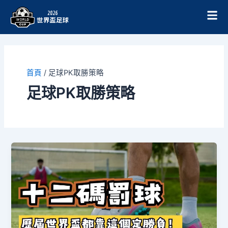
跳
至
主
要
內
容
首頁
/
足球PK取勝策略
足球PK取勝策略