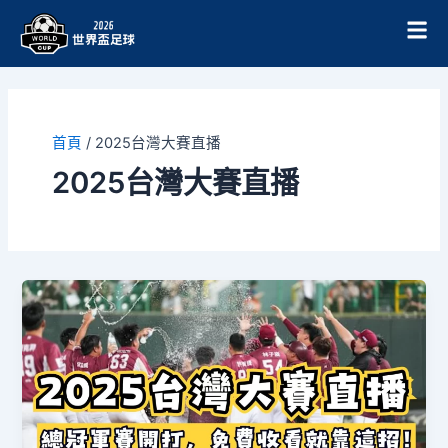
跳
至
主
要
內
容
首頁
/
2025台灣大賽直播
2025台灣大賽直播