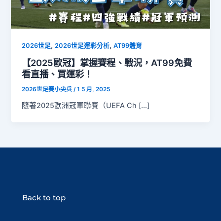
,
,
2026世足
2026世足運彩分析
AT99體育
【2025歐冠】掌握賽程、戰況，AT99免費
看直播、買運彩！
2026世足賽小尖兵
/
1 5 月, 2025
隨著2025歐洲冠軍聯賽（UEFA Ch […]
Back to top