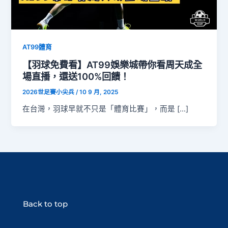
AT99體育
【羽球免費看】AT99娛樂城帶你看周天成全
場直播，還送100%回饋！
2026世足賽小尖兵
/
10 9 月, 2025
在台灣，羽球早就不只是「體育比賽」，而是 […]
Back to top