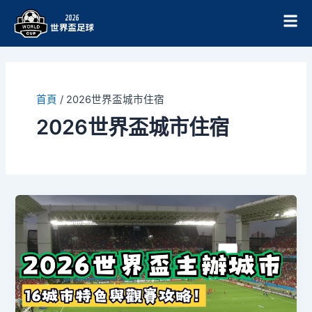
跳
至
主
要
內
容
首頁
/
2026世界盃城市住宿
2026世界盃城市住宿