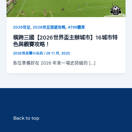
,
,
2026世足
2026世足旅遊攻略
AT99體育
橫跨三國【2026世界盃主辦城市】16城市特
色與觀賽攻略！
2026世足賽小尖兵
/
29 11 月, 2025
各位準備好在 2026 年來一場史詩級的 […]
Back to top