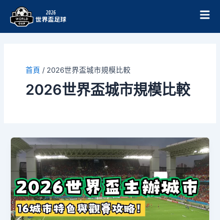
跳
至
主
要
內
容
首頁
/
2026世界盃城市規模比較
2026世界盃城市規模比較