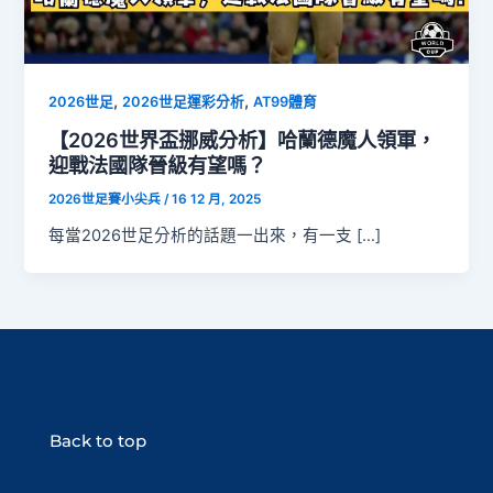
,
,
2026世足
2026世足運彩分析
AT99體育
【2026世界盃挪威分析】哈蘭德魔人領軍，
迎戰法國隊晉級有望嗎？
2026世足賽小尖兵
/
16 12 月, 2025
每當2026世足分析的話題一出來，有一支 […]
Back to top