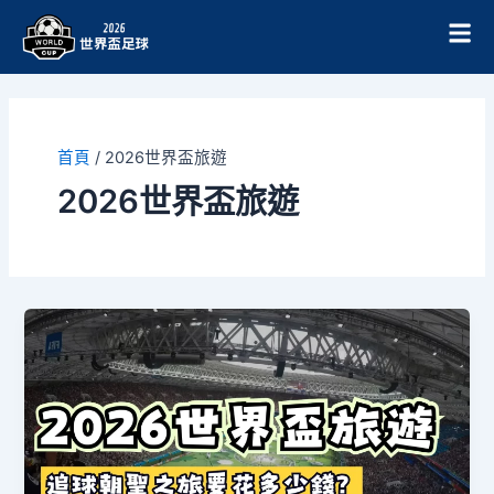
跳
至
主
要
內
容
首頁
/
2026世界盃旅遊
2026世界盃旅遊