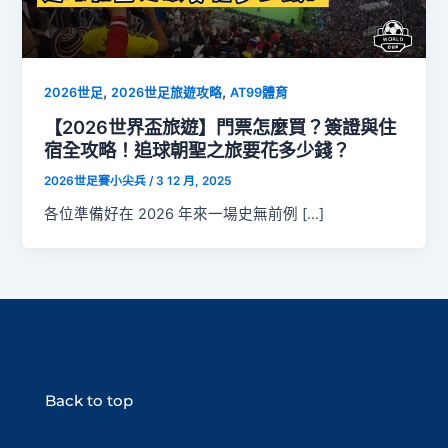
,
,
2026世足
2026世足旅遊攻略
AT99體育
【2026世界盃旅遊】門票怎麼買？簽證與住
宿全攻略！追球朝聖之旅要花多少錢？
2026世足賽小尖兵
/
3 12 月, 2025
各位準備好在 2026 年來一場史無前例 […]
Back to top