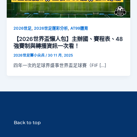
,
,
2026世足
2026世足運彩分析
AT99體育
【2026世界盃懶人包】主辦國、賽程表、48
強賽制與轉播資訊一次看！
2026世足賽小尖兵
/
30 11 月, 2025
四年一次的足球界盛事世界盃足球賽（FIF […]
Back to top