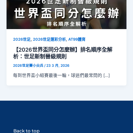
,
,
2026世足
2026世足運彩分析
AT99體育
【2026世界盃同分怎麼辦】排名順序全解
析：世足新制晉級規則
2026世足賽小尖兵
/
23 3 月, 2026
每到世界盃小組賽最後一輪，球迷們最常問的 […]
Back to top