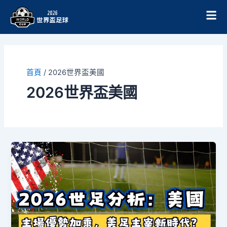
跳
至
主
要
內
容
首頁
/
2026世界盃美國
2026世界盃美國