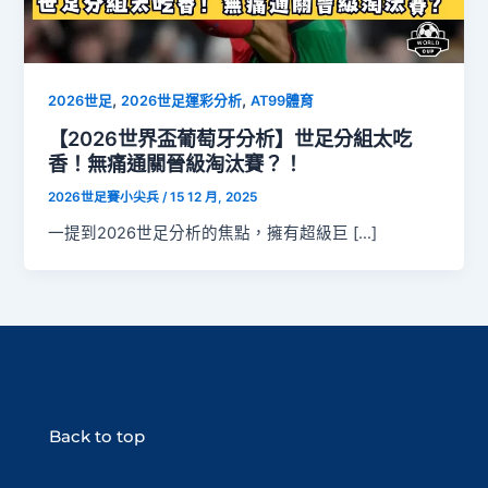
,
,
2026世足
2026世足運彩分析
AT99體育
【2026世界盃葡萄牙分析】世足分組太吃
香！無痛通關晉級淘汰賽？！
2026世足賽小尖兵
/
15 12 月, 2025
一提到2026世足分析的焦點，擁有超級巨 […]
Back to top