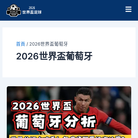
跳
至
主
要
內
容
首頁
/
2026世界盃葡萄牙
2026世界盃葡萄牙