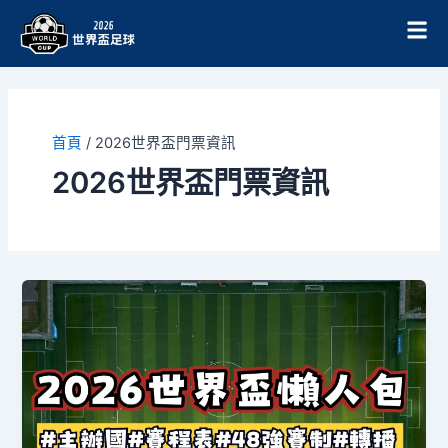
跳
至
主
要
內
容
首頁
/
2026世界盃門票資訊
2026世界盃門票資訊