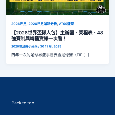
,
,
2026世足
2026世足運彩分析
AT99體育
【2026世界盃懶人包】主辦國、賽程表、48
強賽制與轉播資訊一次看！
2026世足賽小尖兵
/
30 11 月, 2025
四年一次的足球界盛事世界盃足球賽（FIF […]
Back to top