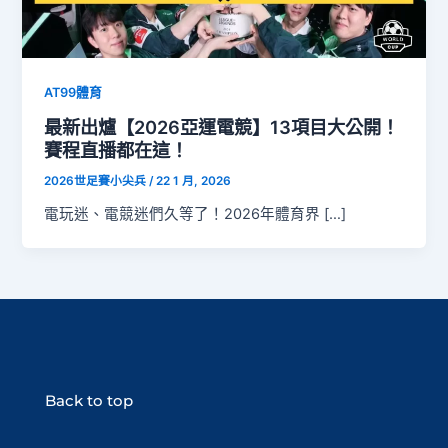
AT99體育
最新出爐【2026亞運電競】13項目大公開！
賽程直播都在這！
2026世足賽小尖兵
/
22 1 月, 2026
電玩迷、電競迷們久等了！2026年體育界 […]
Back to top