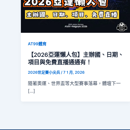
AT99體育
【2026亞運懶人包】主辦國、日期、
項目與免費直播通通有！
2026世足賽小尖兵
/
7 1 月, 2026
隨著奧運、世界盃等大型賽事落幕，體壇下一
[…]