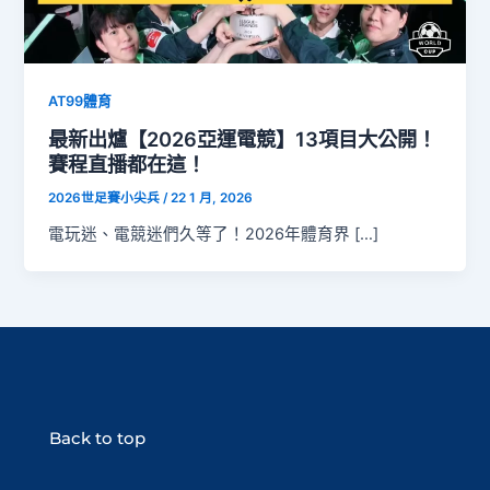
AT99體育
最新出爐【2026亞運電競】13項目大公開！
賽程直播都在這！
2026世足賽小尖兵
/
22 1 月, 2026
電玩迷、電競迷們久等了！2026年體育界 […]
Back to top