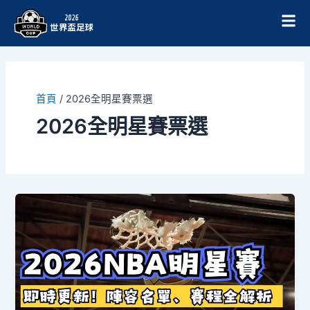
跳
至
主
要
內
容
首頁
/
2026全明星賽票選
2026全明星賽票選