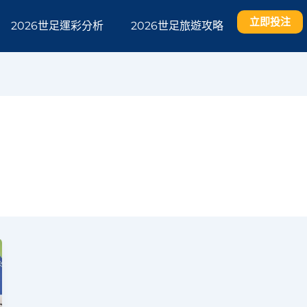
立即投注
2026世足運彩分析
2026世足旅遊攻略