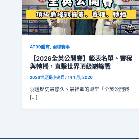
,
AT99體育
羽球賽事
【2026全英公開賽】籤表名單、賽程
與轉播，直擊世界頂級巔峰戰
2026世足賽小尖兵
/
14 1 月, 2026
羽壇歷史最悠久、最神聖的殿堂「全英公開賽
[…]