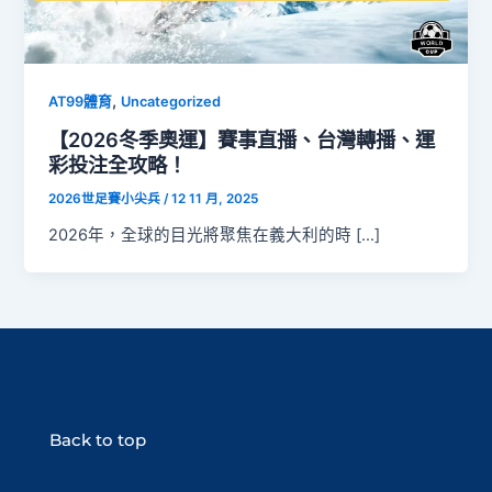
,
AT99體育
Uncategorized
【2026冬季奧運】賽事直播、台灣轉播、運
彩投注全攻略！
2026世足賽小尖兵
/
12 11 月, 2025
2026年，全球的目光將聚焦在義大利的時 […]
Back to top