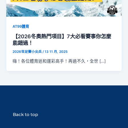
AT99體育
【2026冬奧熱門項目】7大必看賽事你怎麼
能錯過！
2026世足賽小尖兵
/
13 11 月, 2025
嗨！各位體育迷和運彩高手！再過不久，全世 […]
Back to top