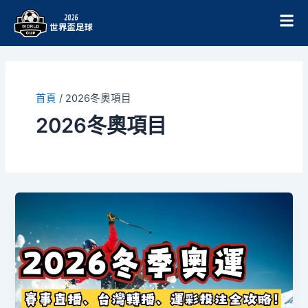
跳
至
主
要
內
容
首頁
/
2026冬奧項目
2026冬奧項目