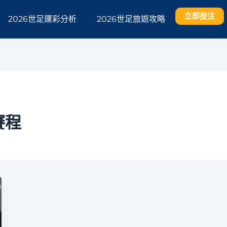
立即投注
2026世足運彩分析
2026世足旅遊攻略
賽程