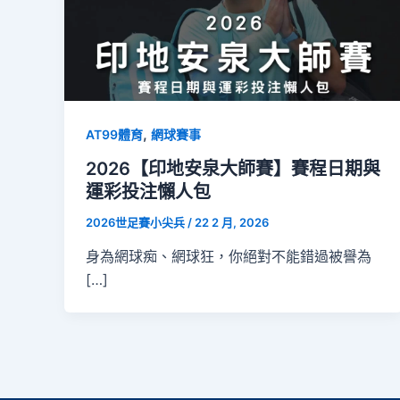
,
AT99體育
網球賽事
2026【印地安泉大師賽】賽程日期與
運彩投注懶人包
2026世足賽小尖兵
/
22 2 月, 2026
身為網球痴、網球狂，你絕對不能錯過被譽為
[…]