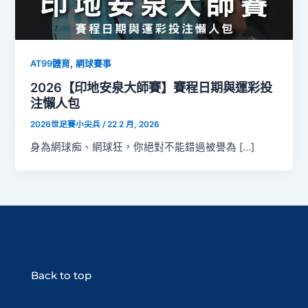
,
AT99體育
網球賽事
2026【印地安泉大師賽】賽程日期與運彩投
注懶人包
2026世足賽小尖兵
/
22 2 月, 2026
身為網球痴、網球狂，你絕對不能錯過被譽為 […]
Back to top