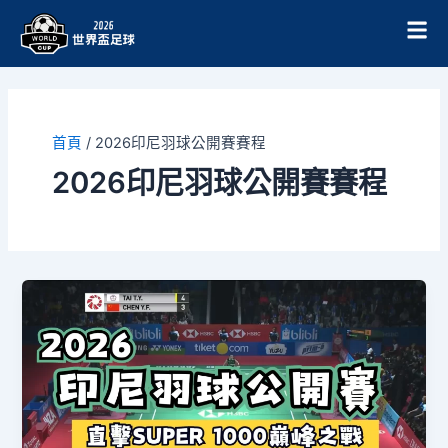
跳
至
主
要
內
容
首頁
/
2026印尼羽球公開賽賽程
2026印尼羽球公開賽賽程