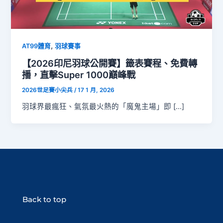
,
AT99體育
羽球賽事
【2026印尼羽球公開賽】籤表賽程、免費轉
播，直擊Super 1000巔峰戰
2026世足賽小尖兵
/
17 1 月, 2026
羽球界最瘋狂、氣氛最火熱的「魔鬼主場」即 […]
Back to top