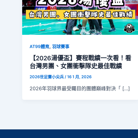
,
AT99體育
羽球賽事
【2026湯優盃】賽程戰績一次看！看
台灣男團、女團衝擊隊史最佳戰績
2026世足賽小尖兵
/
16 1 月, 2026
2026年羽球界最受矚目的團體巔峰對決「 […]