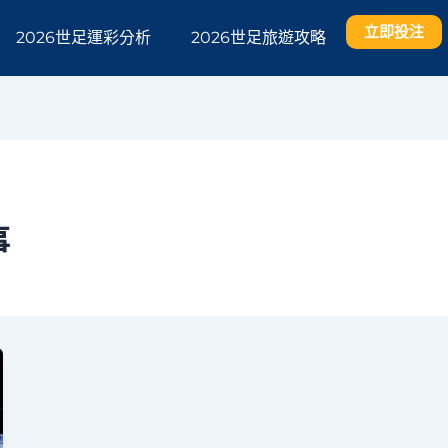
立即投注
2026世足運彩分析
2026世足旅遊攻略
事