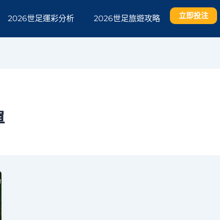
立即投注
2026世足運彩分析
2026世足旅遊攻略
單