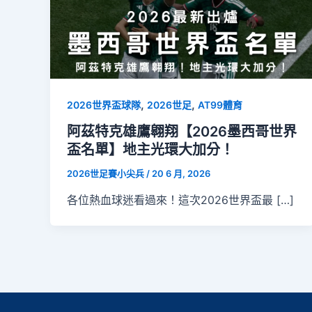
,
,
2026世界盃球隊
2026世足
AT99體育
阿茲特克雄鷹翱翔【2026墨西哥世界
盃名單】地主光環大加分！
2026世足賽小尖兵
/
20 6 月, 2026
各位熱血球迷看過來！這次2026世界盃最 […]