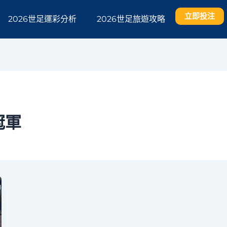
立即投注
2026世足運彩分析
2026世足旅遊攻略
冠軍