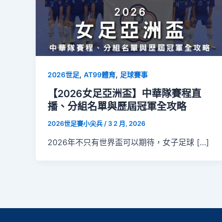
,
,
2026世足
AT99體育
足球賽事
【2026女足亞洲盃】中華隊賽程直
播、分組名單與歷屆冠軍全攻略
2026世足賽小尖兵
/
3 2 月, 2026
2026年不只有世界盃可以期待，女子足球 […]