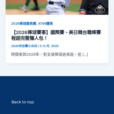
,
2026棒球經典賽
AT99體育
【2026棒球賽事】國際賽、美日韓台職棒賽
程超完整懶人包！
2026世足賽小尖兵
/
5 12 月, 2025
時間來到2026年，對全球棒球迷來說，這 […]
Back to top