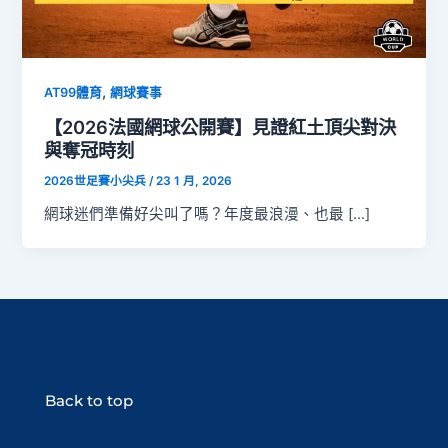
,
AT99體育
網球賽事
【2026法國網球公開賽】見證紅土頂尖對決
與奪冠時刻
2026世足賽小尖兵
/
23 1 月, 2026
網球迷們準備好尖叫了嗎？年度最浪漫、也最 […]
Back to top