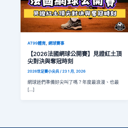
,
AT99體育
網球賽事
【2026法國網球公開賽】見證紅土頂
尖對決與奪冠時刻
2026世足賽小尖兵
/
23 1 月, 2026
網球迷們準備好尖叫了嗎？年度最浪漫、也最
[…]