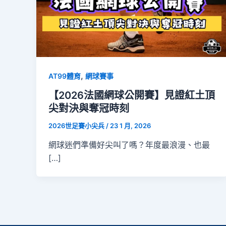
,
AT99體育
網球賽事
【2026法國網球公開賽】見證紅土頂
尖對決與奪冠時刻
2026世足賽小尖兵
/
23 1 月, 2026
網球迷們準備好尖叫了嗎？年度最浪漫、也最
[…]