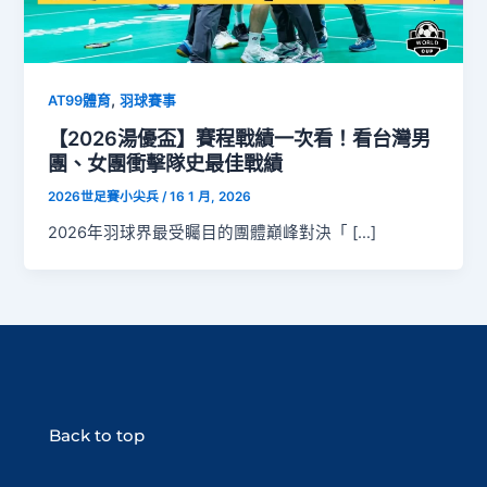
,
AT99體育
羽球賽事
【2026湯優盃】賽程戰績一次看！看台灣男
團、女團衝擊隊史最佳戰績
2026世足賽小尖兵
/
16 1 月, 2026
2026年羽球界最受矚目的團體巔峰對決「 […]
Back to top