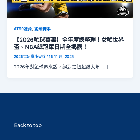
,
AT99體育
籃球賽事
【2026籃球賽事】全年度總整理！女籃世界
盃、NBA總冠軍日期全揭露！
2026世足賽小尖兵
/
16 11 月, 2025
2026年對籃球界來說，絕對是個超級大年 […]
Back to top