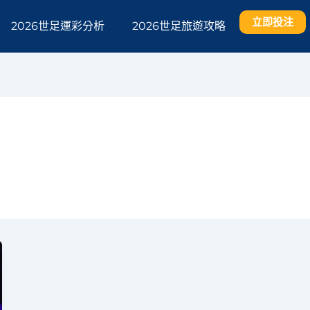
立即投注
2026世足運彩分析
2026世足旅遊攻略