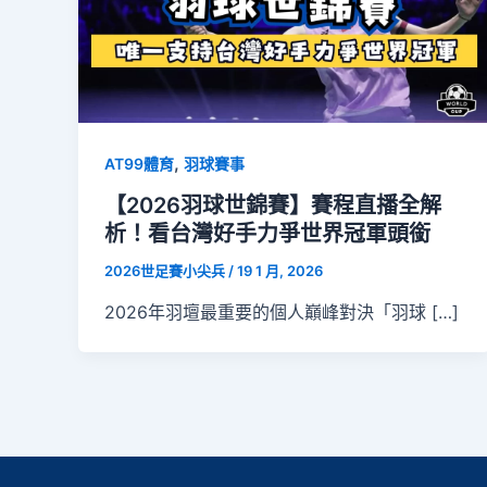
,
AT99體育
羽球賽事
【2026羽球世錦賽】賽程直播全解
析！看台灣好手力爭世界冠軍頭銜
2026世足賽小尖兵
/
19 1 月, 2026
2026年羽壇最重要的個人巔峰對決「羽球 […]