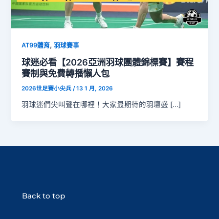
,
AT99體育
羽球賽事
球迷必看【2026亞洲羽球團體錦標賽】賽程
賽制與免費轉播懶人包
2026世足賽小尖兵
/
13 1 月, 2026
羽球迷們尖叫聲在哪裡！大家最期待的羽壇盛 […]
Back to top