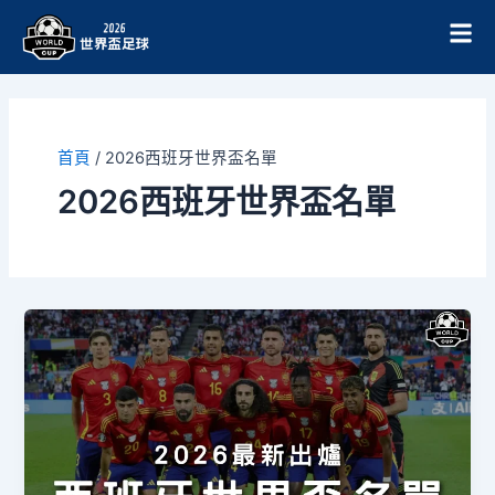
跳
至
主
要
內
容
首頁
/
2026西班牙世界盃名單
2026西班牙世界盃名單