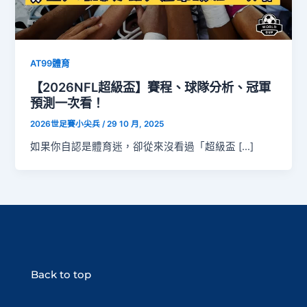
AT99體育
【2026NFL超級盃】賽程、球隊分析、冠軍
預測一次看！
2026世足賽小尖兵
/
29 10 月, 2025
如果你自認是體育迷，卻從來沒看過「超級盃 […]
Back to top