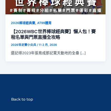
,
2026棒球經典賽
AT99體育
【2026WBC世界棒球經典賽】懶人包！賽
程名單與門票直播全攻略
2026世足賽小尖兵
/
11 2 月, 2026
還記得2023年張育成那記驚天動地的全壘 […]
Back to top