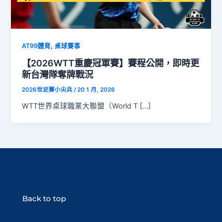
,
AT99體育
桌球賽事
【2026WTT重慶冠軍賽】賽程公開，即時更
新台灣隊奪牌戰況
2026世足賽小尖兵
/
20 1 月, 2026
WTT世界桌球職業大聯盟（World T […]
Back to top