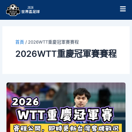
跳
至
主
要
內
容
首頁
/
2026WTT重慶冠軍賽賽程
2026WTT重慶冠軍賽賽程