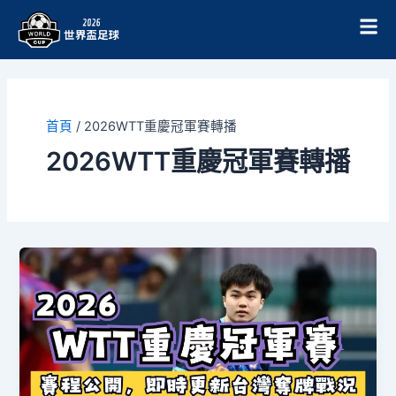
跳
至
主
要
內
容
首頁
/
2026WTT重慶冠軍賽轉播
2026WTT重慶冠軍賽轉播