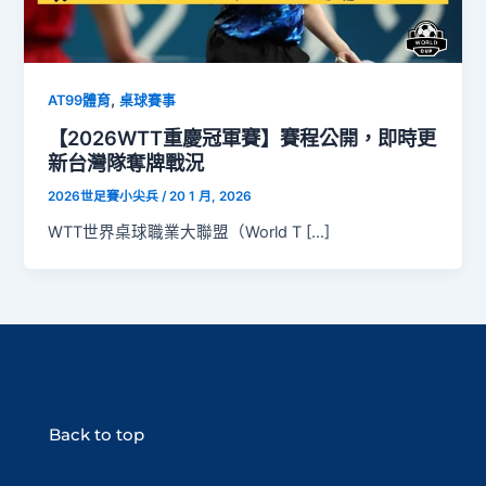
,
AT99體育
桌球賽事
【2026WTT重慶冠軍賽】賽程公開，即時更
新台灣隊奪牌戰況
2026世足賽小尖兵
/
20 1 月, 2026
WTT世界桌球職業大聯盟（World T […]
Back to top